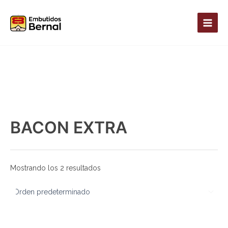
Ir
MAIN
al
MEN
contenido
BACON EXTRA
Mostrando los 2 resultados